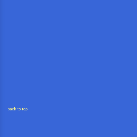
โปร่งใส
ท้อง
ถิ่น
ของ
เรา
ข้อมูล
การ
ติดต่อ
back to top