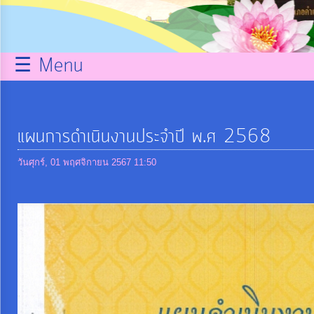
กิจการ
สภา
☰ Menu
บริการ
ข้อมูล
แผนการดำเนินงานประจำปี พ.ศ 2568
ITA
วันศุกร์, 01 พฤศจิกายน 2567 11:50
e-
Service
Q&A