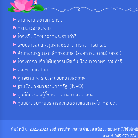
สำนักงานเลขานุการกรม
กรมประชาสัมพันธ์
โครงอันเนื่องมาจากพระราชดำริ
ระบบสารสนเทศภูมิศาสตร์ด้านการจัดการน้ำเสีย
สำนักงานรัฐบาลอิเล็กทรอนิกส์ (องค์การมหาชน) (สรอ.)
โครงการอนุรักษ์พันธุกรรมพืชอันเนื่องมาจากพระราชดำริ
คลังข่าวมหาไทย
คู่มือตาม พ.ร.บ.อำนวยความสดวกฯ
ฐานข้อมูลหน่วยงานภาครัฐ (INFO)
ศูนย์คุ้มครองผู้ใช้บริการทางการเงิน ศคง.
ศูนย์อำนวยการบริหารจังหวัดชายแดนภาคใต้ ศอ.บต.
ลิขสิทธิ์ © 2022-2023 องค์การบริหารส่วนตำบลสงเปือย. ขอสงวนไว้ซึ่งสิท
แฟกซ์ 045-979-324 