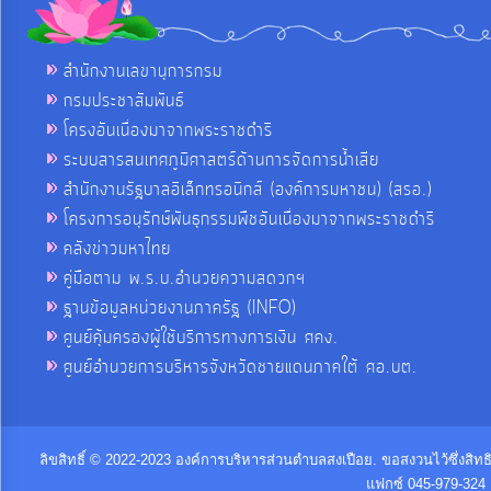
สำนักงานเลขานุการกรม
กรมประชาสัมพันธ์
โครงอันเนื่องมาจากพระราชดำริ
ระบบสารสนเทศภูมิศาสตร์ด้านการจัดการน้ำเสีย
สำนักงานรัฐบาลอิเล็กทรอนิกส์ (องค์การมหาชน) (สรอ.)
โครงการอนุรักษ์พันธุกรรมพืชอันเนื่องมาจากพระราชดำริ
คลังข่าวมหาไทย
คู่มือตาม พ.ร.บ.อำนวยความสดวกฯ
ฐานข้อมูลหน่วยงานภาครัฐ (INFO)
ศูนย์คุ้มครองผู้ใช้บริการทางการเงิน ศคง.
ศูนย์อำนวยการบริหารจังหวัดชายแดนภาคใต้ ศอ.บต.
ลิขสิทธิ์ © 2022-2023 องค์การบริหารส่วนตำบลสงเปือย. ขอสงวนไว้ซึ่งสิท
แฟกซ์ 045-979-324 