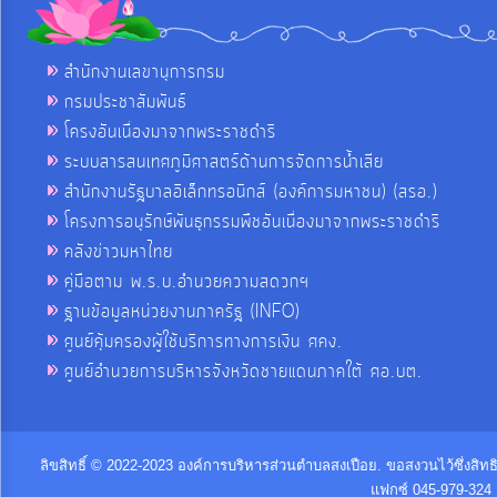
สำนักงานเลขานุการกรม
กรมประชาสัมพันธ์
โครงอันเนื่องมาจากพระราชดำริ
ระบบสารสนเทศภูมิศาสตร์ด้านการจัดการน้ำเสีย
สำนักงานรัฐบาลอิเล็กทรอนิกส์ (องค์การมหาชน) (สรอ.)
โครงการอนุรักษ์พันธุกรรมพืชอันเนื่องมาจากพระราชดำริ
คลังข่าวมหาไทย
คู่มือตาม พ.ร.บ.อำนวยความสดวกฯ
ฐานข้อมูลหน่วยงานภาครัฐ (INFO)
ศูนย์คุ้มครองผู้ใช้บริการทางการเงิน ศคง.
ศูนย์อำนวยการบริหารจังหวัดชายแดนภาคใต้ ศอ.บต.
ลิขสิทธิ์ © 2022-2023 องค์การบริหารส่วนตำบลสงเปือย. ขอสงวนไว้ซึ่งสิท
แฟกซ์ 045-979-324 