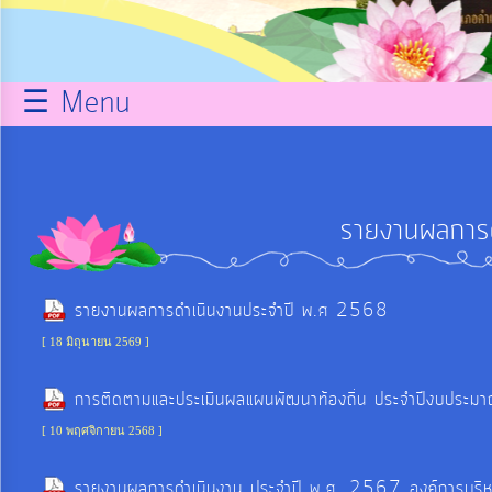
กิจการ
สภา
☰ Menu
บริการ
ข้อมูล
รายงานผลการด
ITA
รายงานผลการดำเนินงานประจำปี พ.ศ 2568
e-
[ 18 มิถุนายน 2569 ]
Service
การติดตามและประเมินผลแผนพัฒนาท้องถิ่น ประจำปีงบปร
Q&A
[ 10 พฤศจิกายน 2568 ]
รายงานผลการดำเนินงาน ประจำปี พ.ศ. 2567 องค์การบริหาร