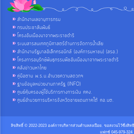
สำนักงานเลขานุการกรม
กรมประชาสัมพันธ์
โครงอันเนื่องมาจากพระราชดำริ
ระบบสารสนเทศภูมิศาสตร์ด้านการจัดการน้ำเสีย
สำนักงานรัฐบาลอิเล็กทรอนิกส์ (องค์การมหาชน) (สรอ.)
โครงการอนุรักษ์พันธุกรรมพืชอันเนื่องมาจากพระราชดำริ
คลังข่าวมหาไทย
คู่มือตาม พ.ร.บ.อำนวยความสดวกฯ
ฐานข้อมูลหน่วยงานภาครัฐ (INFO)
ศูนย์คุ้มครองผู้ใช้บริการทางการเงิน ศคง.
ศูนย์อำนวยการบริหารจังหวัดชายแดนภาคใต้ ศอ.บต.
ลิขสิทธิ์ © 2022-2023 องค์การบริหารส่วนตำบลสงเปือย. ขอสงวนไว้ซึ่งสิท
แฟกซ์ 045-979-324 