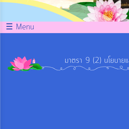
กิจการ
สภา
☰ Menu
บริการ
ข้อมูล
มาตรา 9 (2) นโยบายแ
ITA
e-
Service
Q&A